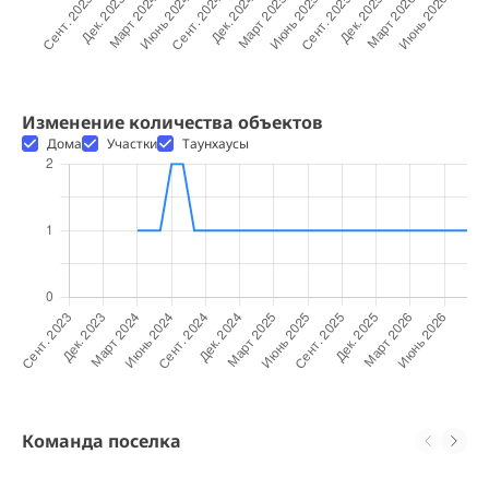
Изменение количества объектов
Дома
Участки
Таунхаусы
Команда поселка