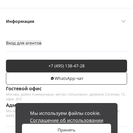
Информация
Вход для агентов
+7 (495) 138-47-28
WhatsАpp-чат
Гостевой офис
Москва, район Коммунарка, метро «Ольховая», деревня Сосенки, 1Е,
офис 303
Административный офис
Москва, Пресненская набережная 12, Москва-сити, этаж 44, офис
Мы используем файлы cookie.
4405.1
Соглашение об использовании
Принять