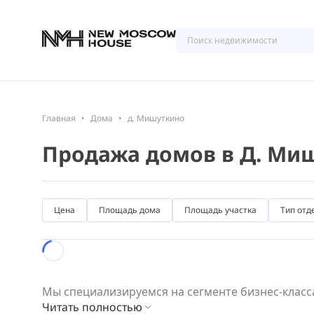
Главная
Дома
д. Мишуткино
Продажа домов в Д. Ми
Цена
Площадь дома
Площадь участка
Тип отд
Loading...
Мы специализируемся на сегменте бизнес-класса
Читать полностью