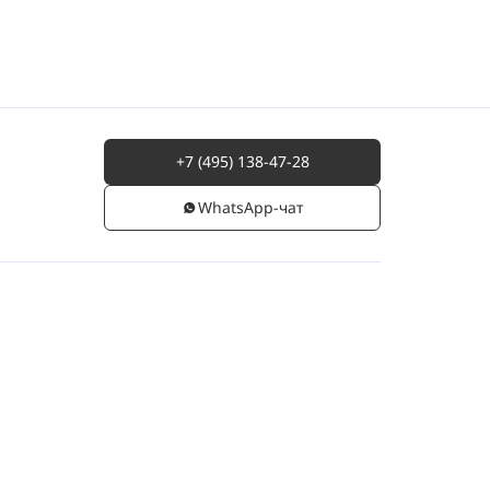
+7 (495) 138-47-28
WhatsАpp-чат