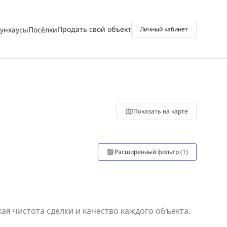
Продать свой объект
аунхаусы
Посёлки
Личный кабинет
Показать на карте
Расширенный фильтр
(1)
я чистота сделки и качество каждого объекта.