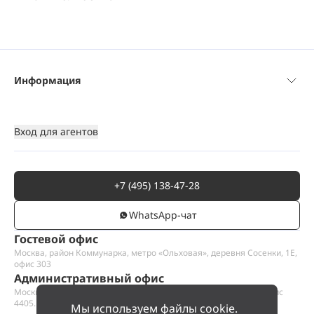
Информация
Вход для агентов
+7 (495) 138-47-28
WhatsАpp-чат
Гостевой офис
Москва, район Коммунарка, метро «Ольховая», деревня Сосенки, 1Е,
офис 303
Административный офис
Москва, Пресненская набережная 12, Москва-сити, этаж 44, офис
4405.1
Мы используем файлы cookie.