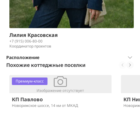
Лилия Красовская
+7 (915) 006-80-00
Координатор проектов
Расположение
Похожие коттеджные поселки
Премиум-класс
Изображение отсутствует
КП Павлово
КП Ни
Новорижское шоссе,
14 км от МКАД
Новориж