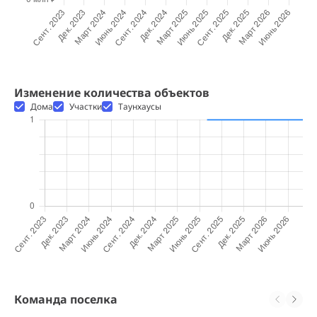
Изменение количества объектов
Дома
Участки
Таунхаусы
Команда поселка