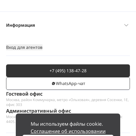
Информация
Вход для агентов
+7 (495) 138-47-28
WhatsАpp-чат
Гостевой офис
Москва, район Коммунарка, метро «Ольховая», деревня Сосенки, 1Е,
офис 303
Административный офис
Москва, Пресненская набережная 12, Москва-сити, этаж 44, офис
4405.1
Мы используем файлы cookie.
Соглашение об использовании